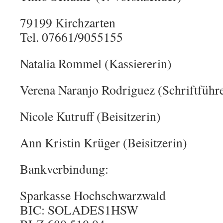
79199 Kirchzarten
Tel. 07661/9055155
Natalia Rommel (Kassiererin)
Verena Naranjo Rodriguez (Schriftführ
Nicole Kutruff (Beisitzerin)
Ann Kristin Krüger (Beisitzerin)
Bankverbindung:
Sparkasse Hochschwarzwald
BIC: SOLADES1HSW