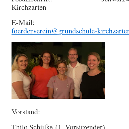
Kirchzarten
E-Mail:
foerderverein@grundschule-kirchzarte
Vorstand:
Thilo Schülke (1. Vorsitzender)