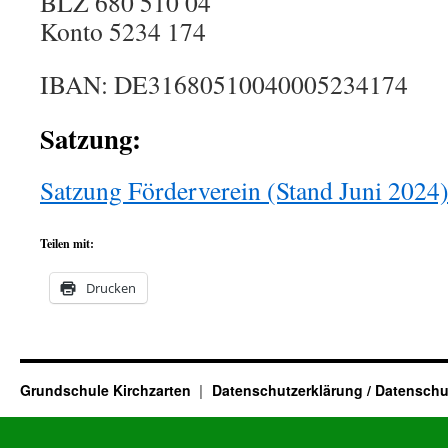
BLZ 680 510 04
Konto 5234 174
IBAN: DE31680510040005234174
Satzung:
Satzung Förderverein (Stand Juni 2024
Teilen mit:
Drucken
Grundschule Kirchzarten
Datenschutzerklärung / Datenschu