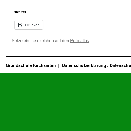
Teilen mit:
Drucken
Setze ein Lesezeichen auf den
Permalink
.
Grundschule Kirchzarten
Datenschutzerklärung / Datenschu