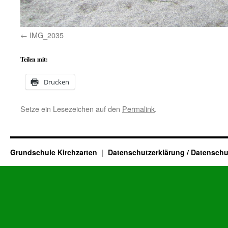
IMG_2035
Teilen mit:
Drucken
Setze ein Lesezeichen auf den
Permalink
.
Grundschule Kirchzarten
Datenschutzerklärung / Datenschu