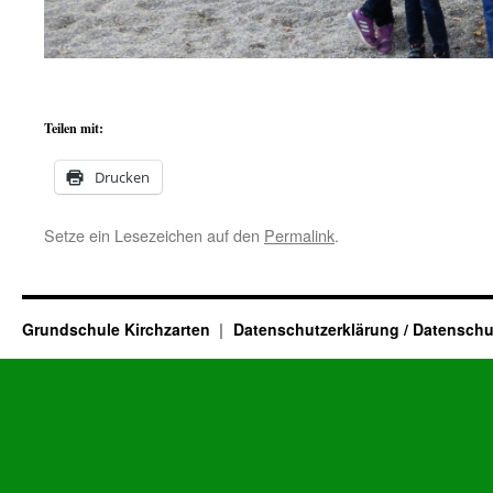
Teilen mit:
Drucken
Setze ein Lesezeichen auf den
Permalink
.
Grundschule Kirchzarten
Datenschutzerklärung / Datenschu