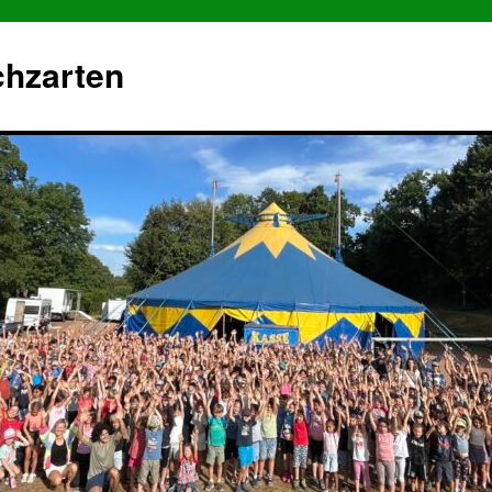
chzarten