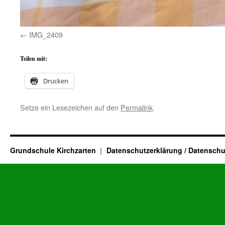
IMG_2409
Teilen mit:
Drucken
Setze ein Lesezeichen auf den
Permalink
.
Grundschule Kirchzarten
Datenschutzerklärung / Datenschu