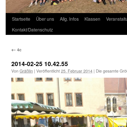
Zum
Startseite
Über uns
Allg. Infos
Klassen
Veranstal
Inhalt
Kontakt/Datenschutz
springen
←
4c
2014-02-25 10.42.55
Von
Gräßlin
|
Veröffentlicht
25. Februar 2014
|
Die gesamte Grö