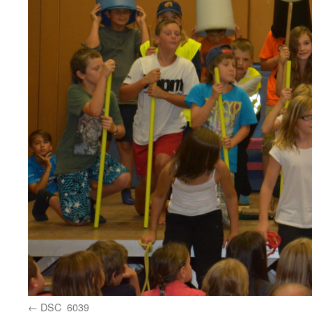
DSC_6039