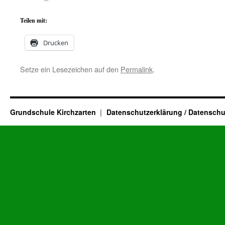
Teilen mit:
Drucken
Setze ein Lesezeichen auf den
Permalink
.
Grundschule Kirchzarten
Datenschutzerklärung / Datenschu