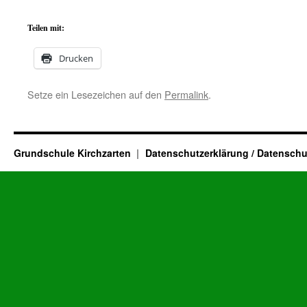
Teilen mit:
Drucken
Setze ein Lesezeichen auf den
Permalink
.
Grundschule Kirchzarten
Datenschutzerklärung / Datenschu