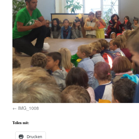
IMG_1008
Teilen mit:
Drucken