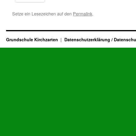
Setze ein Lesezeichen auf den
Permalink
.
Grundschule Kirchzarten
Datenschutzerklärung / Datenschu