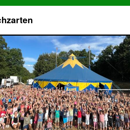
chzarten