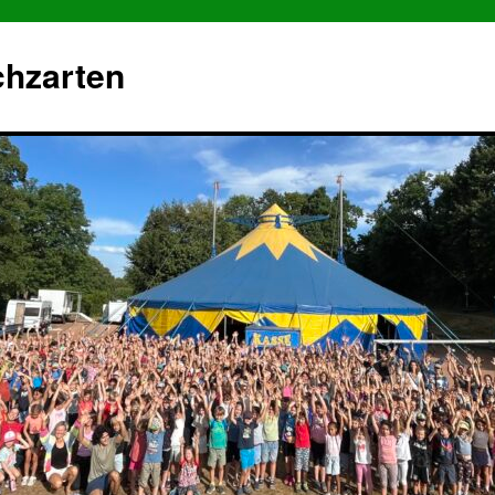
chzarten