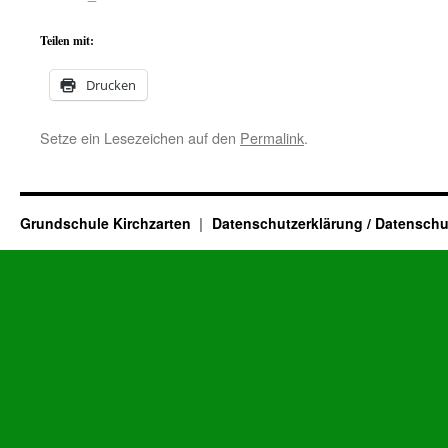
Teilen mit:
Drucken
Setze ein Lesezeichen auf den
Permalink
.
Grundschule Kirchzarten
Datenschutzerklärung / Datenschu