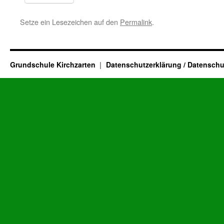
Setze ein Lesezeichen auf den
Permalink
.
Grundschule Kirchzarten
Datenschutzerklärung / Datenschu