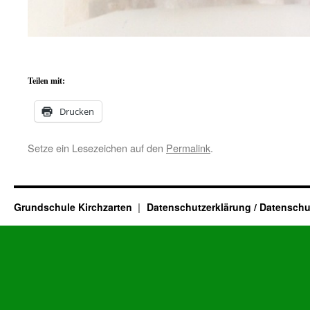
Teilen mit:
Drucken
Setze ein Lesezeichen auf den
Permalink
.
Grundschule Kirchzarten
Datenschutzerklärung / Datenschu