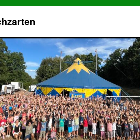
chzarten