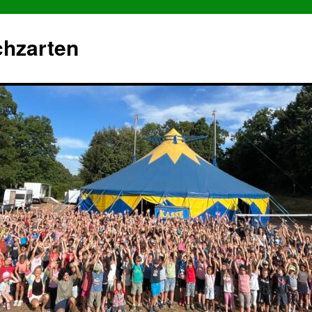
chzarten