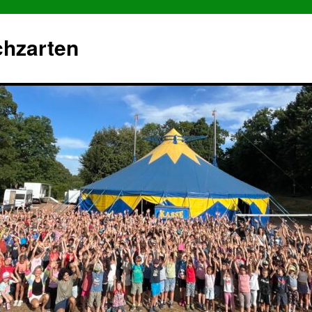
chzarten