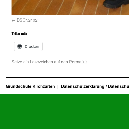
DSCN2402
Teilen mit:
Drucken
Setze ein Lesezeichen auf den
Permalink
.
Grundschule Kirchzarten
Datenschutzerklärung / Datenschu