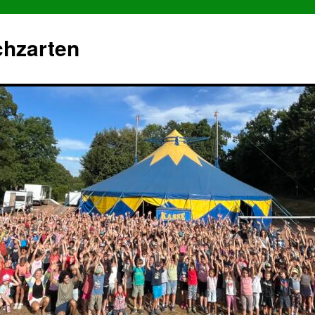
chzarten