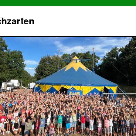
chzarten