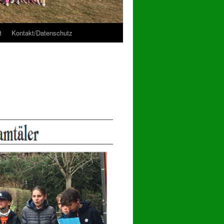
t
Kontakt/Datenschutz