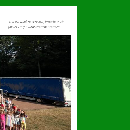
"Um ein Kind zu erziehen, braucht es ein
ganzes Dorf." – afrikanische Weisheit