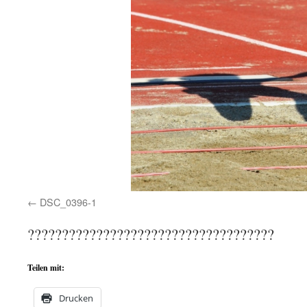
DSC_0396-1
????????????????????????????????????
Teilen mit:
Drucken