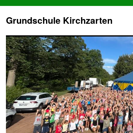
Grundschule Kirchzarten