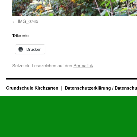
IMG_0765
Teilen mit:
Drucken
Setze ein Lesezeichen auf den
Permalink
.
Grundschule Kirchzarten
Datenschutzerklärung / Datenschu