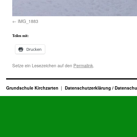
IMG_1883
Teilen mit:
Drucken
Setze ein Lesezeichen auf den
Permalink
.
Grundschule Kirchzarten
Datenschutzerklärung / Datenschu