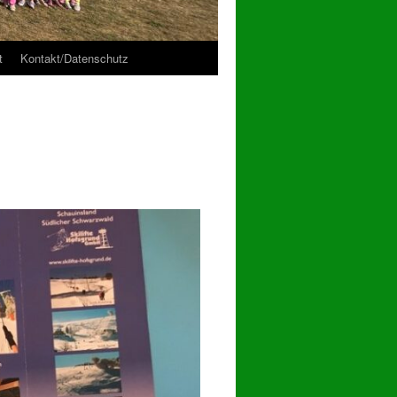
t
Kontakt/Datenschutz