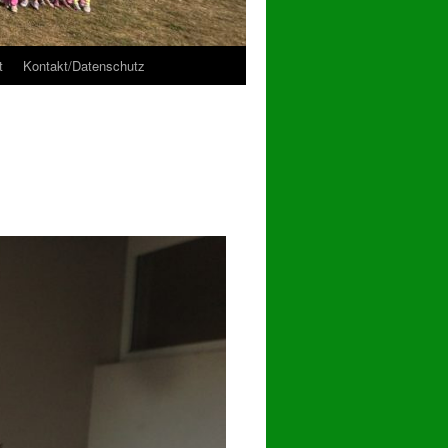
t
Kontakt/Datenschutz