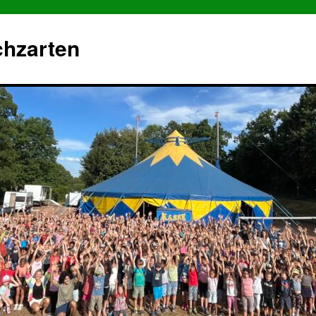
chzarten