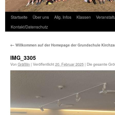
Zum
Startseite
Über uns
Allg. Infos
Klassen
Veranstal
Inhalt
Kontakt/Datenschutz
springen
←
Willkommen auf der Homepage der Grundschule Kirchza
IMG_3305
Von
Gräßlin
|
Veröffentlicht
20. Februar 2025
|
Die gesamte Grö