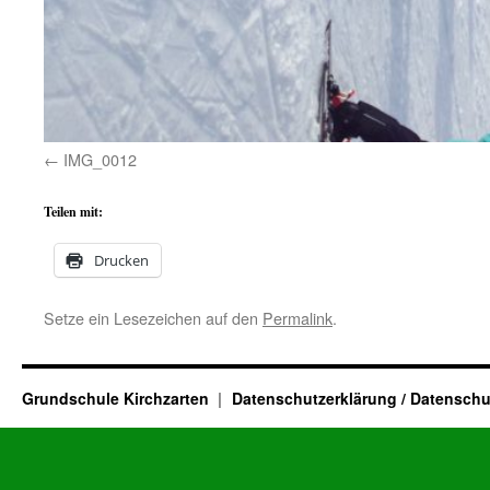
IMG_0012
Teilen mit:
Drucken
Setze ein Lesezeichen auf den
Permalink
.
Grundschule Kirchzarten
Datenschutzerklärung / Datenschu