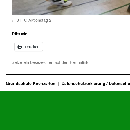
JTFO Aktionstag 2
Teilen mit:
Drucken
Setze ein Lesezeichen auf den
Permalink
.
Grundschule Kirchzarten
Datenschutzerklärung / Datenschu