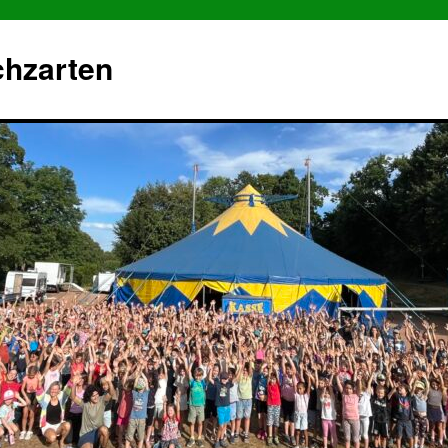
chzarten