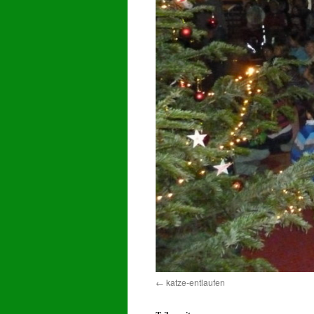
katze-entlaufen