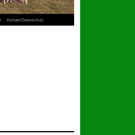
t
Kontakt/Datenschutz