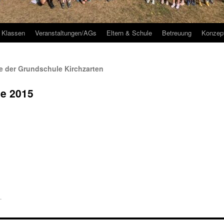
Klassen
Veranstaltungen/AGs
Eltern & Schule
Betreuung
Konzep
 der Grundschule Kirchzarten
e 2015
.