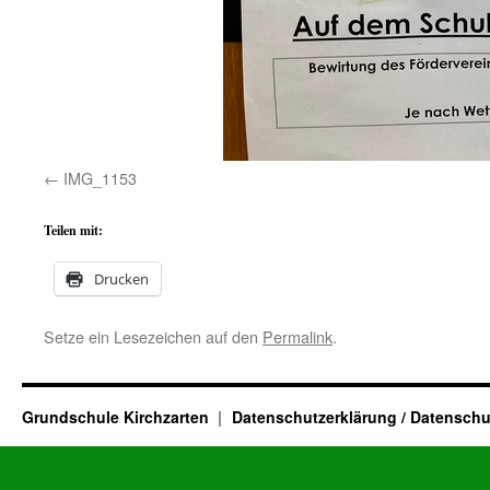
IMG_1153
Teilen mit:
Drucken
Setze ein Lesezeichen auf den
Permalink
.
Grundschule Kirchzarten
Datenschutzerklärung / Datenschu