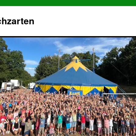
chzarten