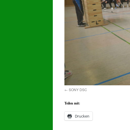
SONY DSC
Teilen mit:
Drucken