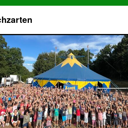
chzarten