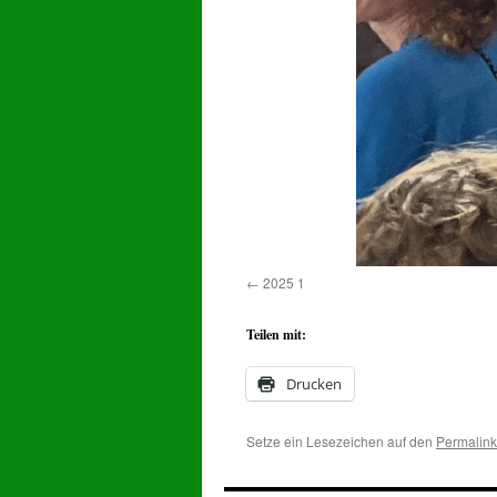
2025 1
Teilen mit:
Drucken
Setze ein Lesezeichen auf den
Permalink