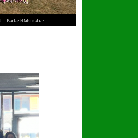
t
Kontakt/Datenschutz